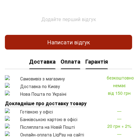
Додайте перший відгук
Написати відгук
Доставка
Оплата
Гарантія
безкоштовно
Самовивіз з магазину
немає
Доставка по Києву
від 150 грн
Нова Пошта по Україні
Докладніше про доставку товару
—
Готівкою у офісі
—
Банківською картою в офісі
20 грн + 2%
Післяплата на Новій Пошті
—
Онлайн-оплата LiqPay на сайті