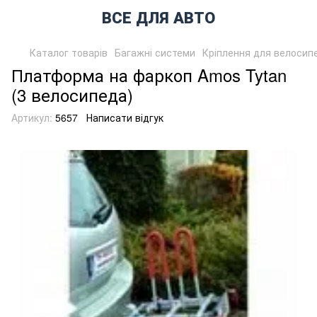
ВСЕ ДЛЯ АВТО
Каталог товарів
Багажні системи
Кріплення для велосип
Платформа на фаркоп Amos Tytan
(3 велосипеда)
Артикул:
5657
Написати відгук