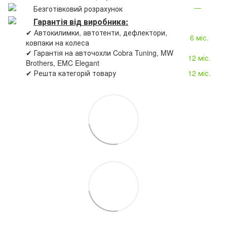
—
Безготівковий розрахунок
Гарантія від виробника:
✔ Автокилимки, автотенти, дефлектори,
6 міс.
ковпаки на колеса
✔ Гарантія на авточохли Cobra Tuning, MW
12 міс.
Brothers, EMC Elegant
✔ Решта категорій товару
12 міс.