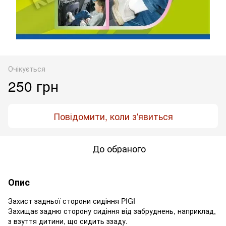
Очікується
250 грн
Повідомити, коли з'явиться
До обраного
Опис
Захист задньої сторони сидіння PIGI
Захищає задню сторону сидіння від забруднень, наприклад,
з взуття дитини, що сидить ззаду.