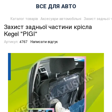
ВСЕ ДЛЯ АВТО
Каталог товарів
Аксесуари автомобільні
Захист задньої ч
Захист задньої частини крісла
Kegel "PIGI"
Артикул:
4767
Написати відгук