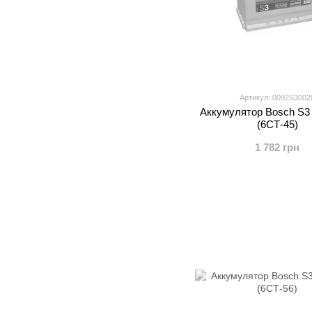
Артикул: 0092S3002
Аккумулятор Bosch S3 
(6СТ-45)
1 782 грн