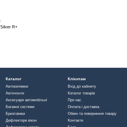
0
Silver R+
Каталог
Клієнтам
Автокилимки
Вхід до кабінету
Авточохли
Каталог товарів
Аксесуари автомобільні
Про нас
Багажні системи
Оплата і доставка
Бризговики
Обмін та повернення товару
Дефлектори вікон
Контакти