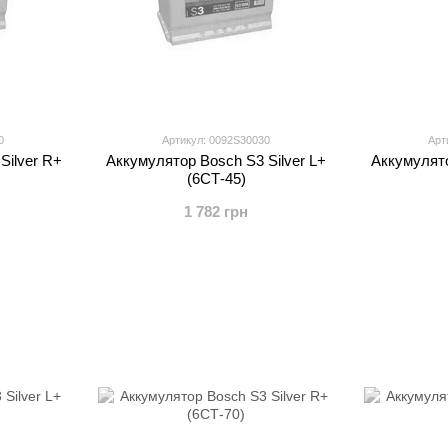
0
Артикул: 0092S30030
Арт
Silver R+
Аккумулятор Bosch S3 Silver L+
Аккумулято
(6СТ-45)
1 782 грн