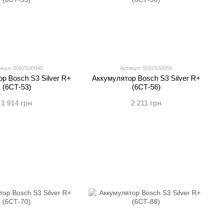
икул: 0092S30040
Артикул: 0092S30050
р Bosch S3 Silver R+
Аккумулятор Bosch S3 Silver R+
(6СТ-53)
(6СТ-56)
1 914 грн
2 211 грн