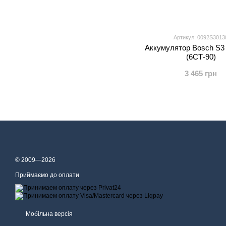
Артикул: 0092S3013
Аккумулятор Bosch S3 
(6СТ-90)
3 465 грн
© 2009—2026
Приймаємо до оплати
Мобільна версія