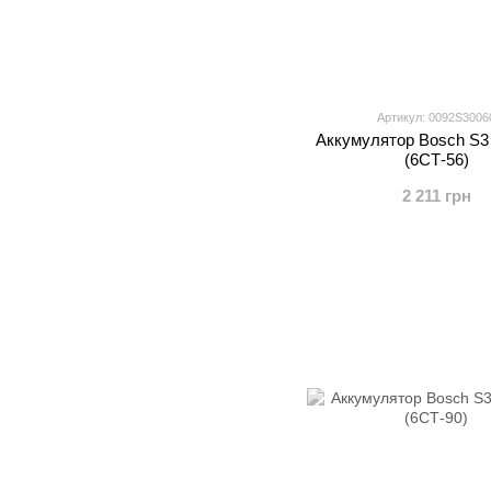
Артикул: 0092S3006
Аккумулятор Bosch S3 
(6СТ-56)
2 211 грн