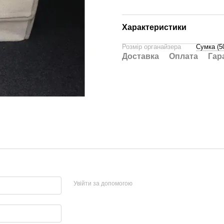
Характеристики
Розмір органайзера
Сумка (5
Доставка
Оплата
Гар
Увійти за допомогою