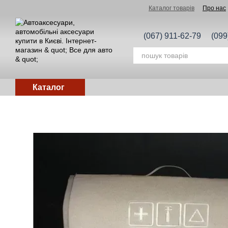
Перейти до основного контенту
Каталог товарів
Про нас
(067) 911-62-79
(099
Каталог