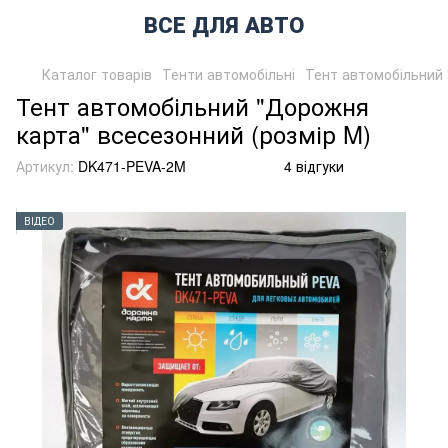
ВСЕ ДЛЯ АВТО
Каталог товарів
Тенти автомобільні
Тент автомобільний 
Тент автомобільний "Дорожня
карта" всесезонний (розмір M)
Артикул:
DK471-PEVA-2M
4 відгуки
ВІДЕО