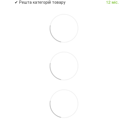
✔ Решта категорій товару
12 міс.