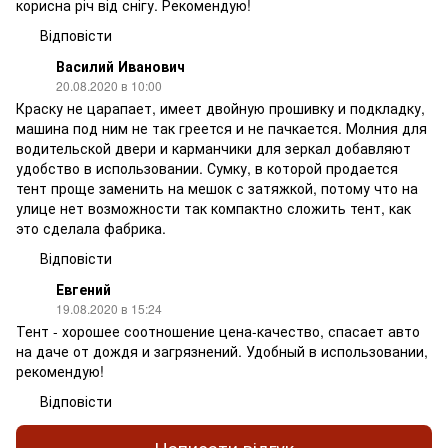
корисна річ від снігу. Рекомендую!
Відповісти
Василий Иванович
20.08.2020 в 10:00
Краску не царапает, имеет двойную прошивку и подкладку,
машина под ним не так греется и не пачкается. Молния для
водительской двери и карманчики для зеркал добавляют
удобство в использовании. Сумку, в которой продается
тент проще заменить на мешок с затяжкой, потому что на
улице нет возможности так компактно сложить тент, как
это сделала фабрика.
Відповісти
Евгений
19.08.2020 в 15:24
Тент - хорошее соотношение цена-качество, спасает авто
на даче от дождя и загрязнений. Удобный в использовании,
рекомендую!
Відповісти