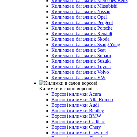
Килимки в багажник Merсedes-Benz
Килимки в багажник Mitsubishi
Килимки в багажник Nissan
Килимки в багажник Opel
Килимки в багажник Peugeot
Килимки в багажник Porsche
Килимки в багажник Renault
Килимки в багажник Skoda
Килимки в багажник Ssang Yong
Килимки в багажник Seat
Килимки в багажник Subaru
Килимки в багажник Suzuki
Килимки в багажник Toyota
Килимки в багажник Volvo
Килимки в багажник VW
Килимки в салон ворсові
Ворсові килимки Acura
Ворсові килимки Alfa Romeo
Ворсові килимки Audi
Ворсові килимки Bentley
Ворсові килимки BMW
Ворсові килимки Cadillac
Ворсові килимки Chery
Ворсові килимки Chevrolet