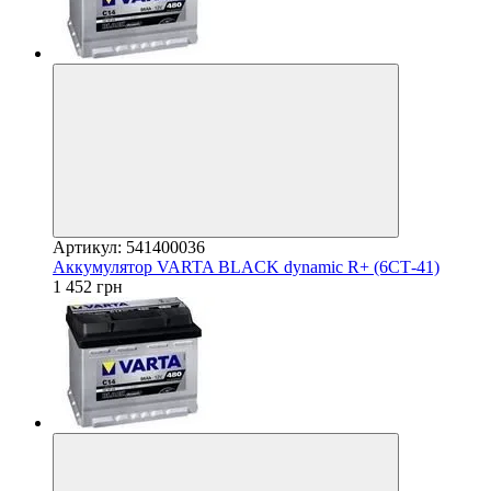
Артикул: 541400036
Аккумулятор VARTA BLACK dynamic R+ (6СТ-41)
1 452 грн