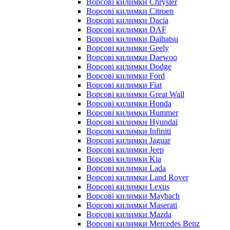
Ворсові килимки Chrysler
Ворсові килимки Citroen
Ворсові килимки Dacia
Ворсові килимки DAF
Ворсові килимки Daihatsu
Ворсові килимки Geely
Ворсові килимки Daewoo
Ворсові килимки Dodge
Ворсові килимки Ford
Ворсові килимки Fiat
Ворсові килимки Great Wall
Ворсові килимки Honda
Ворсові килимки Hummer
Ворсові килимки Hyundai
Ворсові килимки Infiniti
Ворсові килимки Jaguar
Ворсові килимки Jeep
Ворсові килимки Kia
Ворсові килимки Lada
Ворсові килимки Land Rover
Ворсові килимки Lexus
Ворсові килимки Maybach
Ворсові килимки Maserati
Ворсові килимки Mazda
Ворсові килимки Mercedes Benz