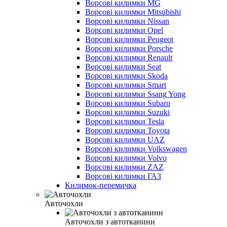
Ворсові килимки MG
Ворсові килимки Mitsubishi
Ворсові килимки Nissan
Ворсові килимки Opel
Ворсові килимки Peugeot
Ворсові килимки Porsche
Ворсові килимки Renault
Ворсові килимки Seat
Ворсові килимки Skoda
Ворсові килимки Smart
Ворсові килимки Ssang Yong
Ворсові килимки Subaru
Ворсові килимки Suzuki
Ворсові килимки Tesla
Ворсові килимки Toyota
Ворсові килимки UAZ
Ворсові килимки Volkswagen
Ворсові килимки Volvo
Ворсові килимки ZAZ
Ворсові килимки ГАЗ
Килимок-перемичка
Авточохли
Авточохли з автотканини