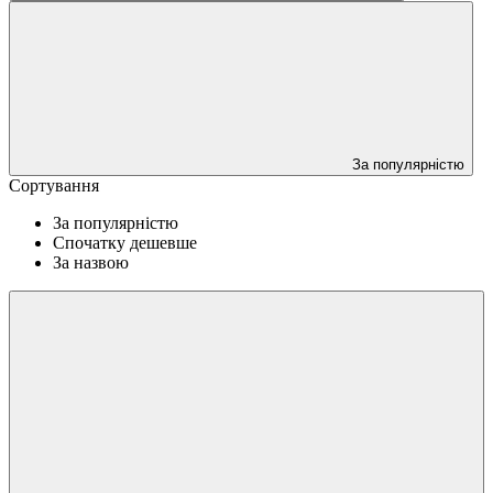
За популярністю
Сортування
За популярністю
Спочатку дешевше
За назвою