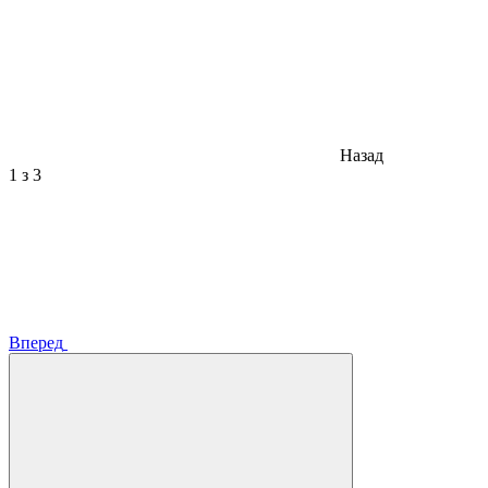
Назад
1
з 3
Вперед