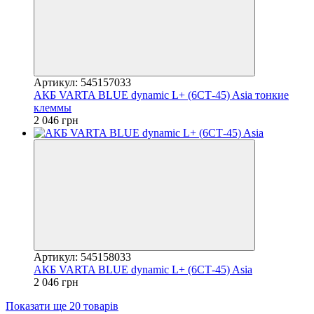
Артикул: 545157033
АКБ VARTA BLUE dynamic L+ (6СТ-45) Asia тонкие
клеммы
2 046 грн
Артикул: 545158033
АКБ VARTA BLUE dynamic L+ (6СТ-45) Asia
2 046 грн
Показати ще 20 товарів