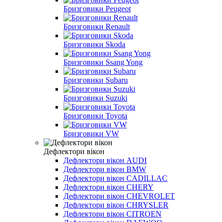
Бризговики Peugeot
Бризговики Renault
Бризговики Skoda
Бризговики Ssang Yong
Бризговики Subaru
Бризговики Suzuki
Бризговики Toyota
Бризговики VW
Дефлектори вікон
Дефлектори вікон AUDI
Дефлектори вікон BMW
Дефлектори вікон CADILLAC
Дефлектори вікон CHERY
Дефлектори вікон CHEVROLET
Дефлектори вікон CHRYSLER
Дефлектори вікон CITROEN