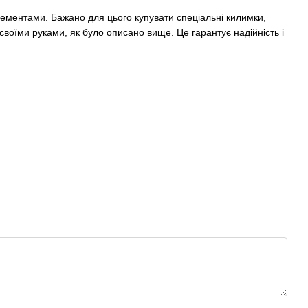
лементами. Бажано для цього купувати спеціальні килимки,
воїми руками, як було описано вище. Це гарантує надійність і