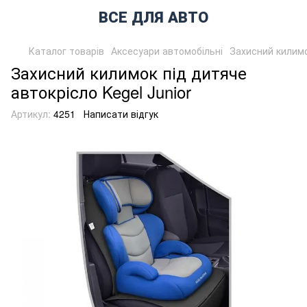
ВСЕ ДЛЯ АВТО
Каталог товарів
Аксесуари автомобільні
Захисний килимо
Захисний килимок під дитяче
автокрісло Kegel Junior
Артикул:
4251
Написати відгук