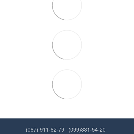
(067) 911-62-79
(099)331-54-20