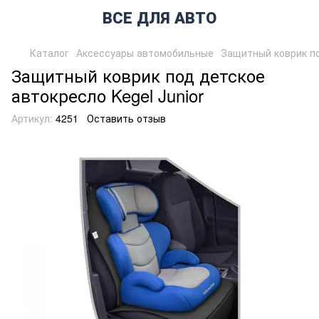
ВСЕ ДЛЯ АВТО
Каталог
Аксессуары автомобильные
Защитный коврик по
Защитный коврик под детское
автокресло Kegel Junior
Артикул:
4251
Оставить отзыв