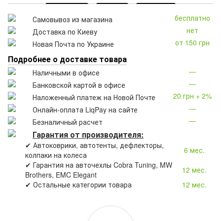
бесплатно
Самовывоз из магазина
нет
Доставка по Киеву
от 150 грн
Новая Почта по Украине
Подробнее о доставке товара
—
Наличными в офисе
—
Банковской картой в офисе
20 грн + 2%
Наложенный платеж на Новой Почте
—
Онлайн-оплата LiqPay на сайте
—
Безналичный расчет
Гарантия от производителя:
✔ Автоковрики, автотенты, дефлекторы,
6 мес.
колпаки на колеса
✔ Гарантия на авточехлы Cobra Tuning, MW
12 мес.
Brothers, EMC Elegant
✔ Остальные категории товара
12 мес.