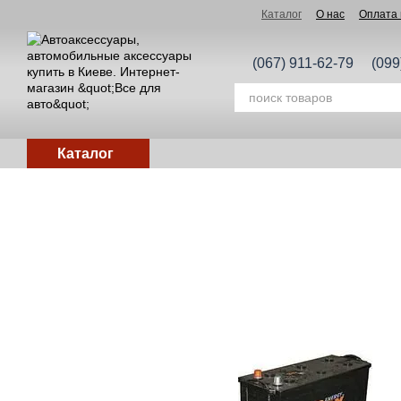
Перейти к основному контенту
Каталог
О нас
Оплата 
(067) 911-62-79
(099
Каталог