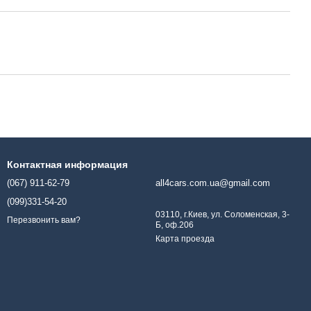
Контактная информация
(067) 911-62-79
all4cars.com.ua@gmail.com
(099)331-54-20
03110, г.Киев, ул. Соломенская, 3-
Перезвонить вам?
Б, оф.206
Карта проезда