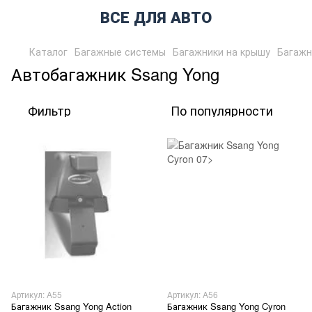
ВСЕ ДЛЯ АВТО
Каталог
Багажные системы
Багажники на крышу
Багажн
Автобагажник Ssang Yong
Фильтр
По популярности
Артикул: A55
Артикул: A56
Багажник Ssang Yong Action
Багажник Ssang Yong Cyron