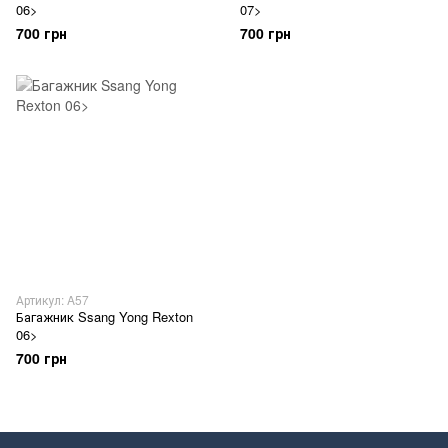
06>
07>
700 грн
700 грн
Артикул: A57
Багажник Ssang Yong Rexton
06>
700 грн