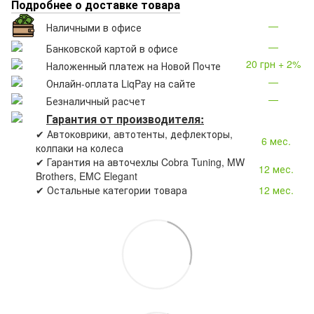
Подробнее о доставке товара
—
Наличными в офисе
—
Банковской картой в офисе
20 грн + 2%
Наложенный платеж на Новой Почте
—
Онлайн-оплата LiqPay на сайте
—
Безналичный расчет
Гарантия от производителя:
✔ Автоковрики, автотенты, дефлекторы,
6 мес.
колпаки на колеса
✔ Гарантия на авточехлы Cobra Tuning, MW
12 мес.
Brothers, EMC Elegant
✔ Остальные категории товара
12 мес.