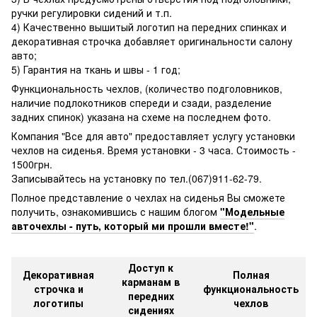
ручки регулировки сидений и т.п.
4) Качественно вышитый логотип на передних спинках и
декоративная строчка добавляет оригинальности салону
авто;
5) Гарантия на ткань и швы - 1 год;
Функциональность чехлов, (количество подголовников,
наличие подлокотников спереди и сзади, разделение
задних спинок) указана на схеме на последнем фото.
Компания "Все для авто" предоставляет услугу установки
чехлов на сиденья. Время установки - 3 часа. Стоимость -
1500грн.
Записывайтесь на установку по тел.(067)911-62-79.
Полное представление о чехлах на сиденья Вы cможете
получить, ознакомившись с нашим блогом
"Модельные
авточехлы - путь, который ми прошли вместе!"
.
Доступ к
Декоративная
Полная
карманам в
строчка и
функциональность
передних
логотипы
чехлов
сидениях