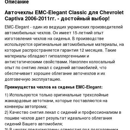
Описание
Авточехлы EMC-Elegant Classic для Chevrolet
Captiva 2006-2011гг. - достойный выбор!
EMC-Elegant - один из ведущих украинских производителей
автомобильных чехлов. Он имеет 15-летний опыт
изготовления чехлов на сиденья. В производстве
используются оригинальные автомобильные материалы, на
которые распространяется гарантия 12 месяцев. Такие
материалы обладают гипоаллергенными и
антистатическими свойствами. Накоплен колосальный
опыт по снятию лекал с сидений автомобилей, что
обеспечивает хорошее облегание авточехлов и их
долговечную эксплуатацию.
Преимущества чехлов на сиденья EMC-Elegant:
1) Используются только оригинальные трехслойные
жаккардовые автоткани, которые поставляются на
конвееры автопрома;
2) Качество снятия лекал с сидений и профессионализм в
пошиве чехлов дает результат идеального облегания
сидений Вашего автомобиля;
3) В чехлах предусмотрены отверстия под подголовники,