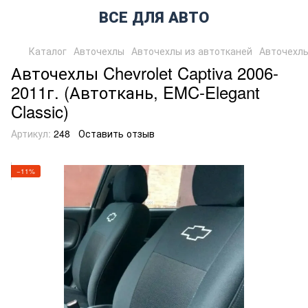
ВСЕ ДЛЯ АВТО
Каталог
Авточехлы
Авточехлы из автотканей
Авточехлы
Авточехлы Chevrolet Captiva 2006-
2011г. (Автоткань, EMC-Elegant
Classic)
Артикул:
248
Оставить отзыв
−11%