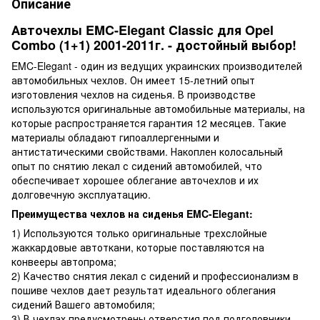
Описание
Авточехлы EMC-Elegant Classic для Opel
Combo (1+1) 2001-2011г. - достойный выбор!
EMC-Elegant - один из ведущих украинских производителей
автомобильных чехлов. Он имеет 15-летний опыт
изготовления чехлов на сиденья. В производстве
используются оригинальные автомобильные материалы, на
которые распространяется гарантия 12 месяцев. Такие
материалы обладают гипоаллергенными и
антистатическими свойствами. Накоплен колосальный
опыт по снятию лекал с сидений автомобилей, что
обеспечивает хорошее облегание авточехлов и их
долговечную эксплуатацию.
Преимущества чехлов на сиденья EMC-Elegant:
1) Используются только оригинальные трехслойные
жаккардовые автоткани, которые поставляются на
конвееры автопрома;
2) Качество снятия лекал с сидений и профессионализм в
пошиве чехлов дает результат идеального облегания
сидений Вашего автомобиля;
3) В чехлах предусмотрены отверстия под подголовники,