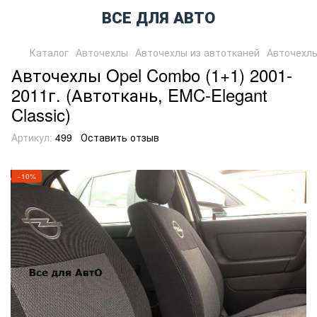
ВСЕ ДЛЯ АВТО
Каталог
Авточехлы
Авточехлы из автотканей
Авточехлы
Авточехлы Opel Combo (1+1) 2001-
2011г. (Автоткань, EMC-Elegant
Classic)
Артикул:
499
Оставить отзыв
−10%