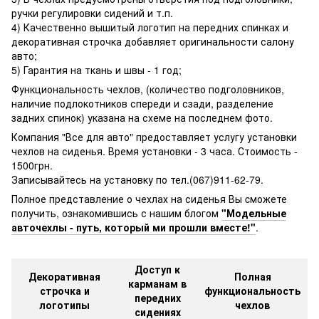
ручки регулировки сидений и т.п.
4) Качественно вышитый логотип на передних спинках и
декоративная строчка добавляет оригинальности салону
авто;
5) Гарантия на ткань и швы - 1 год;
Функциональность чехлов, (количество подголовников,
наличие подлокотников спереди и сзади, разделение
задних спинок) указана на схеме на последнем фото.
Компания "Все для авто" предоставляет услугу установки
чехлов на сиденья. Время установки - 3 часа. Стоимость -
1500грн.
Записывайтесь на установку по тел.(067)911-62-79.
Полное представление о чехлах на сиденья Вы cможете
получить, ознакомившись с нашим блогом
"Модельные
авточехлы - путь, который ми прошли вместе!"
.
Доступ к
Декоративная
Полная
карманам в
строчка и
функциональность
передних
логотипы
чехлов
сидениях