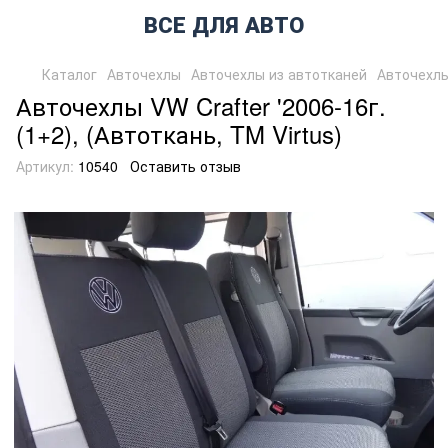
ВСЕ ДЛЯ АВТО
Каталог
Авточехлы
Авточехлы из автотканей
Авточехлы
Авточехлы VW Crafter '2006-16г.
(1+2), (Автоткань, TM Virtus)
Артикул:
10540
Оставить отзыв