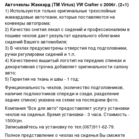
Авточехлы Жаккард (TM Virtus) VW Crafter с 2006г. (2+1)
1) Используются только оригинальные трехслойные
жаккардовые автоткани, которые поставляются на
конвееры автопрома;
2) Качество снятия лекал с сидений и профессионализм в
пошиве чехлов дает результат идеального облегания
сидений Вашего автомобиля;
3) В чехлах предусмотрены отверстия под подголовники,
ручки регулировки сидений и т.п.
4) Качественно вышитый логотип на передних спинках и
декоративная строчка добавляет оригинальности салону
авто;
5) Гарантия на ткань и швы - 1 год;
Функциональность чехлов, (количество подголовников,
наличие подлокотников спереди и сзади, разделение
задних спинок) указана на схеме на последнем фото.
Компания "Все для авто" предоставляет услугу установки
чехлов на сиденья. Время установки - 3 часа. Стоимость -
1500грн.
Записывайтесь на установку по тел.(067)911-62-79.
Полное представление о чехлах на сиденья Вы cможете