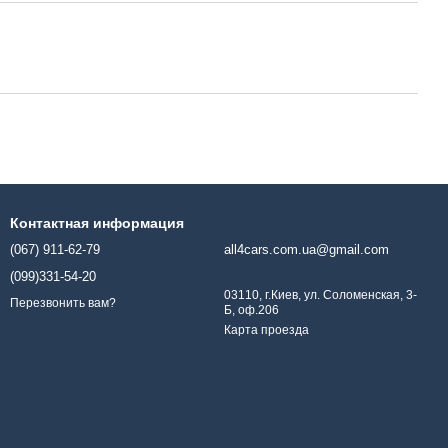
Контактная информация
(067) 911-62-79
all4cars.com.ua@gmail.com
(099)331-54-20
03110, г.Киев, ул. Соломенская, 3-
Перезвонить вам?
Б, оф.206
Карта проезда