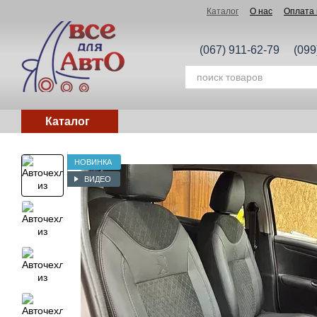
Перейти к основному контенту
Каталог
О нас
Оплата 
(067) 911-62-79
(099
Каталог
НОВИНКА
ВИДЕО