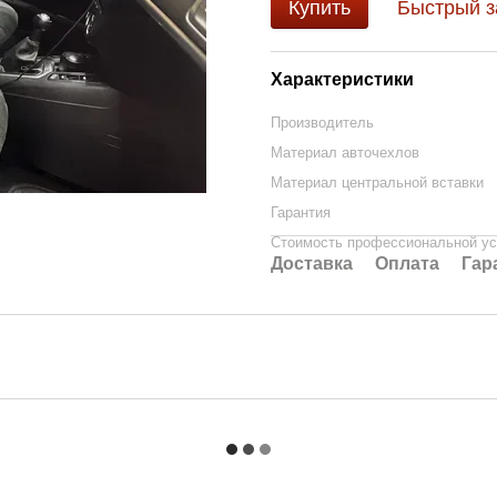
Купить
Быстрый з
Характеристики
Производитель
Материал авточехлов
Материал центральной вставки
Гарантия
Стоимость профессиональной ус
Доставка
Оплата
Гар