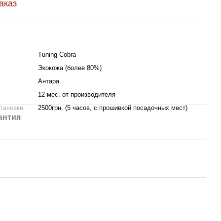
аказ
Tuning Cobra
Экокожа (более 80%)
Антара
12 мес. от производителя
тановки
2500грн. (5 часов, с прошивкой посадочных мест)
антия