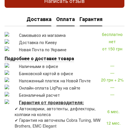
Написать отзыв
Доставка
Оплата
Гарантия
бесплатно
Самовывоз из магазина
нет
Доставка по Киеву
от 150 грн
Новая Почта по Украине
Подробнее о доставке товара
—
Наличными в офисе
—
Банковской картой в офисе
20 грн + 2%
Наложенный платеж на Новой Почте
—
Онлайн-оплата LiqPay на сайте
—
Безналичный расчет
Гарантия от производителя:
✔ Автоковрики, автотенты, дефлекторы,
6 мес.
колпаки на колеса
✔ Гарантия на авточехлы Cobra Tuning, MW
12 мес.
Brothers, EMC Elegant