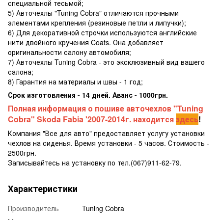
специальной тесьмой;
5) Авточехлы "Tuning Cobra" отличаются прочными
элементами крепления (резиновые петли и липучки);
6) Для декоративной строчки используются английские
нити двойного кручения Coats. Она добавляет
оригинальности салону автомобиля;
7) Авточехлы Tuning Cobra - это эксклюзивный вид вашего
салона;
8) Гарантия на материалы и швы - 1 год;
Срок изготовления - 14 дней. Аванс - 1000грн.
Полная информация о пошиве авточехлов "Tuning
Cobra" Skoda Fabia '2007-2014г. находится
здесь
!
Компания "Все для авто" предоставляет услугу установки
чехлов на сиденья. Время установки - 5 часов. Стоимость -
2500грн.
Записывайтесь на установку по тел.(067)911-62-79.
Характеристики
Производитель
Tuning Cobra