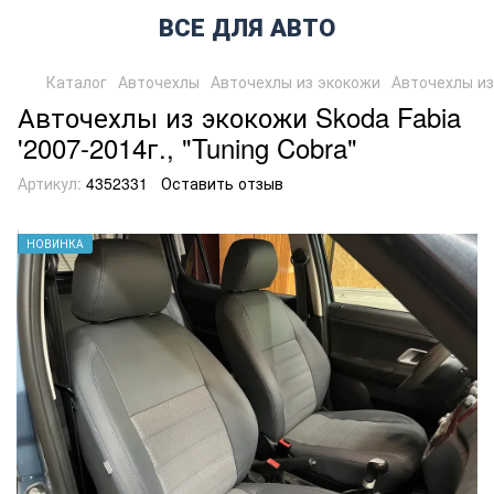
ВСЕ ДЛЯ АВТО
Каталог
Авточехлы
Авточехлы из экокожи
Авточехлы из 
Авточехлы из экокожи Skoda Fabia
'2007-2014г., "Tuning Cobra"
Артикул:
4352331
Оставить отзыв
НОВИНКА