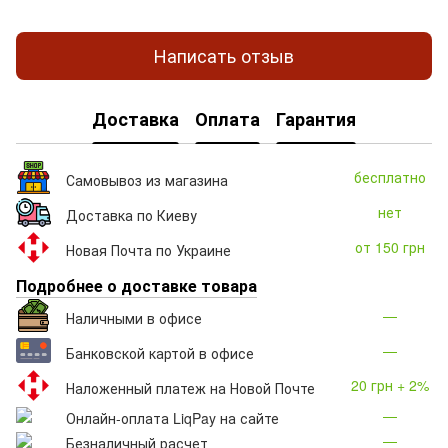
Написать отзыв
Доставка
Оплата
Гарантия
бесплатно
Самовывоз из магазина
нет
Доставка по Киеву
от 150 грн
Новая Почта по Украине
Подробнее о доставке товара
—
Наличными в офисе
—
Банковской картой в офисе
20 грн + 2%
Наложенный платеж на Новой Почте
—
Онлайн-оплата LiqPay на сайте
—
Безналичный расчет