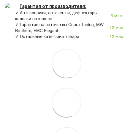
Гарантия от производителя:
✔ Автоковрики, автотенты, дефлекторы,
6 мес.
колпаки на колеса
✔ Гарантия на авточехлы Cobra Tuning, MW
12 мес.
Brothers, EMC Elegant
✔ Остальные категории товара
12 мес.