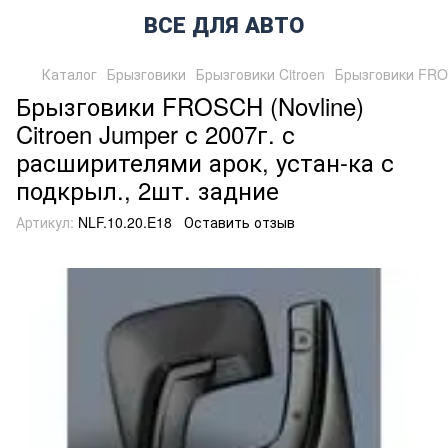
ВСЕ ДЛЯ АВТО
Каталог
Брызговики
Брызговики Citroen
Брызговики FROS
Брызговики FROSCH (Novline)
Citroen Jumper с 2007г. с
расширителями арок, устан-ка с
подкрыл., 2шт. задние
Артикул:
NLF.10.20.E18
Оставить отзыв