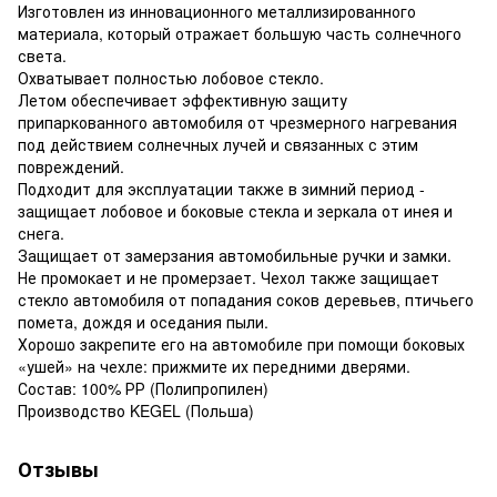
Изготовлен из инновационного металлизированного
материала, который отражает большую часть солнечного
света.
Охватывает полностью лобовое стекло.
Летом обеспечивает эффективную защиту
припаркованного автомобиля от чрезмерного нагревания
под действием солнечных лучей и связанных с этим
повреждений.
Подходит для эксплуатации также в зимний период -
защищает лобовое и боковые стекла и зеркала от инея и
снега.
Защищает от замерзания автомобильные ручки и замки.
Не промокает и не промерзает. Чехол также защищает
стекло автомобиля от попадания соков деревьев, птичьего
помета, дождя и оседания пыли.
Хорошо закрепите его на автомобиле при помощи боковых
«ушей» на чехле: прижмите их передними дверями.
Состав: 100% РР (Полипропилен)
Производство KEGEL (Польша)
Отзывы