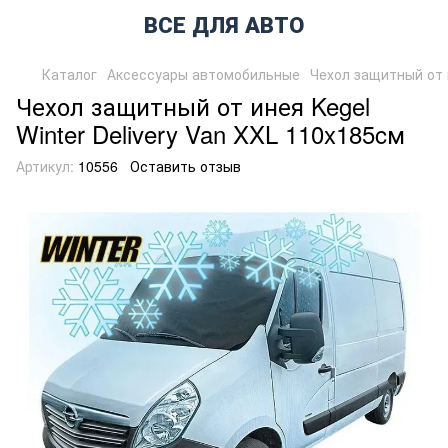
ВСЕ ДЛЯ АВТО
Каталог
Аксессуары автомобильные
Чехол защитный от и
Чехол защитный от инея Kegel
Winter Delivery Van XXL 110x185cм
Артикул:
10556
Оставить отзыв