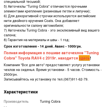
специальной тесьмой;
5) Авточехлы "Tuning Cobra" отличаются прочными
элементами крепления (резиновые петли и липучки);
6) Для декоративной строчки используются английские
нити двойного кручения Coats. Она добавляет
оригинальности салону автомобиля;
7) Авточехлы Tuning Cobra - это эксклюзивный вид вашего
салона;
8) Гарантия на материалы и швы - 1 год;
Срок изготовления - 14 дней. Аванс - 1000грн.
Полная информация о пошиве авточехлов "Tuning
Cobra" Toyota RAV4 с 2019г. находится
здесь
!
Компания "Все для авто" предоставляет услугу установки
чехлов на сиденья. Время установки - 5 часов. Стоимость -
2500грн.
Записывайтесь на установку по тел.(067)911-62-79.
Характеристики
Производитель
Tuning Cobra