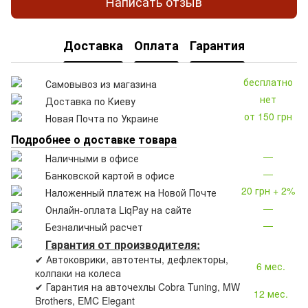
Написать отзыв
Доставка
Оплата
Гарантия
бесплатно
Самовывоз из магазина
нет
Доставка по Киеву
от 150 грн
Новая Почта по Украине
Подробнее о доставке товара
—
Наличными в офисе
—
Банковской картой в офисе
20 грн + 2%
Наложенный платеж на Новой Почте
—
Онлайн-оплата LiqPay на сайте
—
Безналичный расчет
Гарантия от производителя:
✔ Автоковрики, автотенты, дефлекторы,
6 мес.
колпаки на колеса
✔ Гарантия на авточехлы Cobra Tuning, MW
12 мес.
Brothers, EMC Elegant