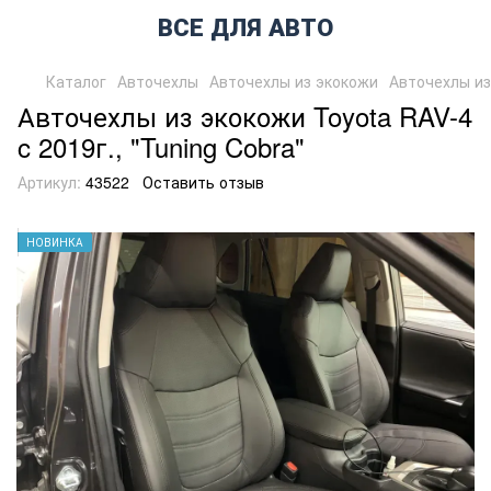
ВСЕ ДЛЯ АВТО
Каталог
Авточехлы
Авточехлы из экокожи
Авточехлы из 
Авточехлы из экокожи Toyota RAV-4
c 2019г., "Tuning Cobra"
Артикул:
43522
Оставить отзыв
НОВИНКА