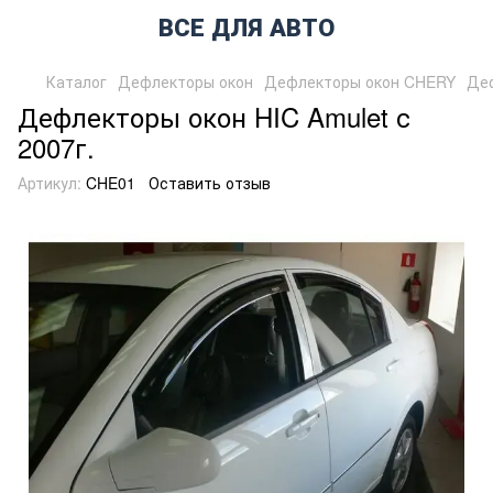
ВСЕ ДЛЯ АВТО
Каталог
Дефлекторы окон
Дефлекторы окон CHERY
Деф
Дефлекторы окон HIC Amulet с
2007г.
Артикул:
CHE01
Оставить отзыв