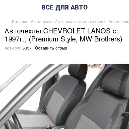
ВСЕ ДЛЯ АВТО
Каталог
Авточехлы
Авточехлы из автотканей
Авточехлы
Авточехлы CHEVROLET LANOS с
1997г., (Premium Style, MW Brothers)
Артикул:
6337
Оставить отзыв