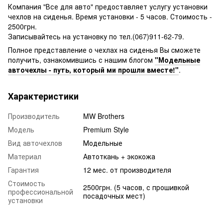
Компания "Все для авто" предоставляет услугу установки
чехлов на сиденья. Время установки - 5 часов. Стоимость -
2500грн.
Записывайтесь на установку по тел.(067)911-62-79.
Полное представление о чехлах на сиденья Вы cможете
получить, ознакомившись с нашим блогом
"Модельные
авточехлы - путь, который ми прошли вместе!"
.
Характеристики
Производитель
MW Brothers
Модель
Premium Style
Вид авточехлов
Модельные
Материал
Автоткань + экокожа
Гарантия
12 мес. от производителя
Стоимость
2500грн. (5 часов, с прошивкой
профессиональной
посадочных мест)
установки