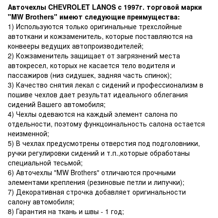
Авточехлы CHEVROLET LANOS с 1997г. торговой марки
"MW Brothers" имеют следующие преимущества:
1) Используются только оригинальные трехслойные
автоткани и кожзаменитель, которые поставляются на
конвееры ведущих автопроизводителей;
2) Кожзаменитель защищает от загрязнений места
автокресел, которых не касается тело водителя и
пассажиров (низ сидушек, задняя часть спинок);
3) Качество снятия лекал с сидений и профессионализм в
пошиве чехлов дает результат идеального облегания
сидений Вашего автомобиля;
4) Чехлы одеваются на каждый элемент салона по
отдельности, поэтому функцоинальность салона остается
неизменной;
5) В чехлах предусмотрены отверстия под подголовники,
ручки регулировки сидений и т.п.,которые обработаны
специальной тесьмой;
6) Авточехлы "MW Brothers" отличаются прочными
элементами крепления (резиновые петли и липучки);
7) Декоративная строчка добавляет оригинальности
салону автомобиля;
8) Гарантия на ткань и швы - 1 год;