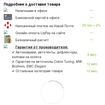
Подробнее о доставке товара
—
Наличными в офисе
—
Банковской картой в офисе
20 грн + 2%
Наложенный платеж на Новой Почте
—
Онлайн-оплата LiqPay на сайте
—
Безналичный расчет
Гарантия от производителя:
✔ Автоковрики, автотенты, дефлекторы,
6 мес.
колпаки на колеса
✔ Гарантия на авточехлы Cobra Tuning, MW
12 мес.
Brothers, EMC Elegant
✔ Остальные категории товара
12 мес.