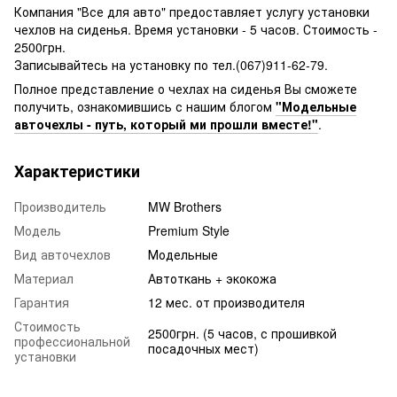
Компания "Все для авто" предоставляет услугу установки
чехлов на сиденья. Время установки - 5 часов. Стоимость -
2500грн.
Записывайтесь на установку по тел.(067)911-62-79.
Полное представление о чехлах на сиденья Вы cможете
получить, ознакомившись с нашим блогом
"Модельные
авточехлы - путь, который ми прошли вместе!"
.
Характеристики
Производитель
MW Brothers
Модель
Premium Style
Вид авточехлов
Модельные
Материал
Автоткань + экокожа
Гарантия
12 мес. от производителя
Стоимость
2500грн. (5 часов, с прошивкой
профессиональной
посадочных мест)
установки