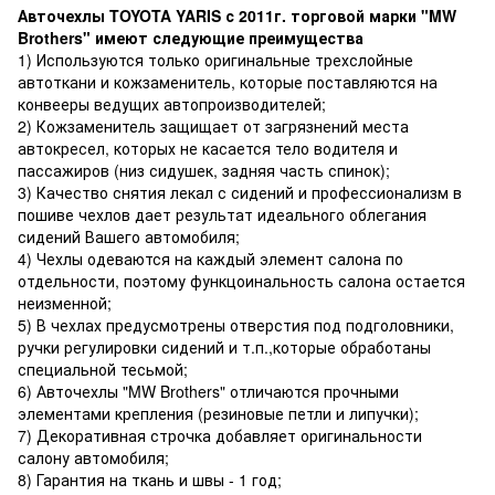
Авточехлы TOYOTA YARIS с 2011г. торговой марки "MW
Brothers" имеют следующие преимущества
1) Используются только оригинальные трехслойные
автоткани и кожзаменитель, которые поставляются на
конвееры ведущих автопроизводителей;
2) Кожзаменитель защищает от загрязнений места
автокресел, которых не касается тело водителя и
пассажиров (низ сидушек, задняя часть спинок);
3) Качество снятия лекал с сидений и профессионализм в
пошиве чехлов дает результат идеального облегания
сидений Вашего автомобиля;
4) Чехлы одеваются на каждый элемент салона по
отдельности, поэтому функцоинальность салона остается
неизменной;
5) В чехлах предусмотрены отверстия под подголовники,
ручки регулировки сидений и т.п.,которые обработаны
специальной тесьмой;
6) Авточехлы "MW Brothers" отличаются прочными
элементами крепления (резиновые петли и липучки);
7) Декоративная строчка добавляет оригинальности
салону автомобиля;
8) Гарантия на ткань и швы - 1 год;