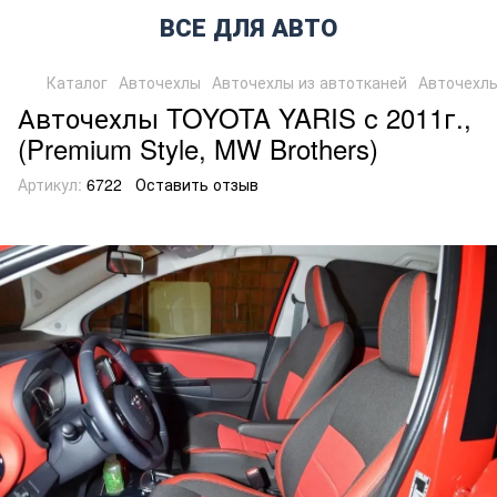
ВСЕ ДЛЯ АВТО
Каталог
Авточехлы
Авточехлы из автотканей
Авточехлы
Авточехлы TOYOTA YARIS с 2011г.,
(Premium Style, MW Brothers)
Артикул:
6722
Оставить отзыв