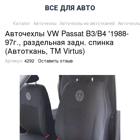
ВСЕ ДЛЯ АВТО
Каталог
Авточехлы
Авточехлы из автотканей
Авточехлы
Авточехлы VW Passat B3/B4 '1988-
97г., раздельная задн. спинка
(Автоткань, TM Virtus)
Артикул:
4292
Оставить отзыв