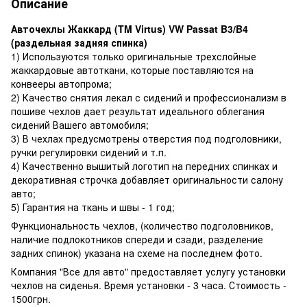
Описание
Авточехлы Жаккард (TM Virtus) VW Passat B3/B4
(раздельная задняя спинка)
1) Используются только оригинальные трехслойные
жаккардовые автоткани, которые поставляются на
конвееры автопрома;
2) Качество снятия лекал с сидений и профессионализм в
пошиве чехлов дает результат идеального облегания
сидений Вашего автомобиля;
3) В чехлах предусмотрены отверстия под подголовники,
ручки регулировки сидений и т.п.
4) Качественно вышитый логотип на передних спинках и
декоративная строчка добавляет оригинальности салону
авто;
5) Гарантия на ткань и швы - 1 год;
Функциональность чехлов, (количество подголовников,
наличие подлокотников спереди и сзади, разделение
задних спинок) указана на схеме на последнем фото.
Компания "Все для авто" предоставляет услугу установки
чехлов на сиденья. Время установки - 3 часа. Стоимость -
1500грн.