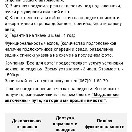
3) В чехлах предусмотрены отверстия под подголовники,
ручки регулировки сидений и т.п.
4) Качественно вышитый логотип на передних спинках и
декоративная строчка добавляет оригинальности салону
авто;
5) Гарантия на ткань и швы - 1 год;
Функциональность чехлов, (количество подголовников,
наличие подлокотников спереди и сзади, разделение
задних спинок) указана на схеме на последнем фото.
Компания "Все для авто" предоставляет услугу установки
чехлов на сиденья. Время установки - 3 часа. Стоимость -
1500грн.
Записывайтесь на установку по тел.(067)911-62-79.
Полное представление о чехлах на сиденья Вы cможете
получить, ознакомившись с нашим блогом
"Модельные
авточехлы - путь, который ми прошли вместе!"
.
Доступ к
Декоративная
Полная
карманам в
строчка и
функциональность
передних