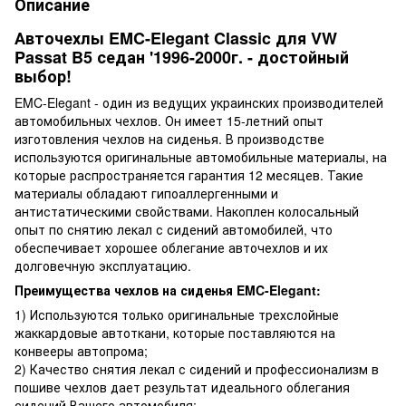
Описание
Авточехлы EMC-Elegant Classic для VW
Passat B5 седан '1996-2000г. - достойный
выбор!
EMC-Elegant - один из ведущих украинских производителей
автомобильных чехлов. Он имеет 15-летний опыт
изготовления чехлов на сиденья. В производстве
используются оригинальные автомобильные материалы, на
которые распространяется гарантия 12 месяцев. Такие
материалы обладают гипоаллергенными и
антистатическими свойствами. Накоплен колосальный
опыт по снятию лекал с сидений автомобилей, что
обеспечивает хорошее облегание авточехлов и их
долговечную эксплуатацию.
Преимущества чехлов на сиденья EMC-Elegant:
1) Используются только оригинальные трехслойные
жаккардовые автоткани, которые поставляются на
конвееры автопрома;
2) Качество снятия лекал с сидений и профессионализм в
пошиве чехлов дает результат идеального облегания
сидений Вашего автомобиля;