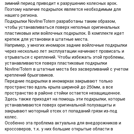
зимний период приводит к разрушению колесных арок.
Поэтому наличие подкрылок является необходимым для
нашего региона.
Подкрылки Novline/Totem разработаны таким образом,
чтобы устанавливаться поверх неполных оригинальных
пластиковых или войлочных подкрылок. В комплекте идет
крепеж для установки в штатные места.
Например, у многих иномарок задние войлочные подкрылки
через несколько лет эксплуатации начинают провисать и
отрываться с креплений. Чтобы избежать этой проблемы,
устанавливаются поверх пластиковые подкрылки
Novline/Totem в штатные места без засверливаний с учетом
креплений брызговиков.
Передние подкрылки в иномарках закрывают только
пространство вдоль крыла шириной до 250мм, а все
пространство в районе стойки остается незащищенное.
Здесь также приходят на помощь эти подкрылки, которые
устанавливаются поверх оригинальной полузащиты и
закрывают моторный отсек от попаданий грязи из-под
колес.
Особенно эта проблема актуальна для внедорожников и
кроссоверов, т.к. у них большие открытые области в