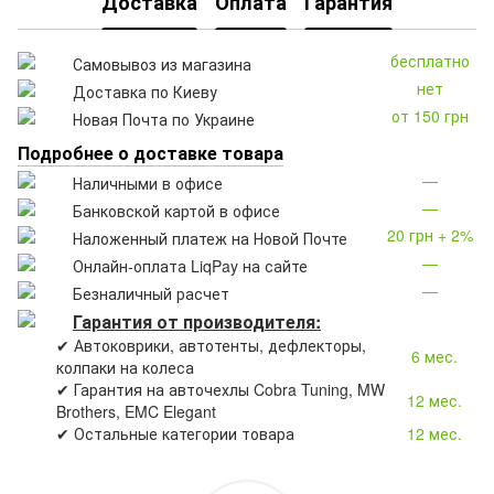
Доставка
Оплата
Гарантия
бесплатно
Самовывоз из магазина
нет
Доставка по Киеву
от 150 грн
Новая Почта по Украине
Подробнее о доставке товара
—
Наличными в офисе
—
Банковской картой в офисе
20 грн + 2%
Наложенный платеж на Новой Почте
—
Онлайн-оплата LiqPay на сайте
—
Безналичный расчет
Гарантия от производителя:
✔ Автоковрики, автотенты, дефлекторы,
6 мес.
колпаки на колеса
✔ Гарантия на авточехлы Cobra Tuning, MW
12 мес.
Brothers, EMC Elegant
✔ Остальные категории товара
12 мес.