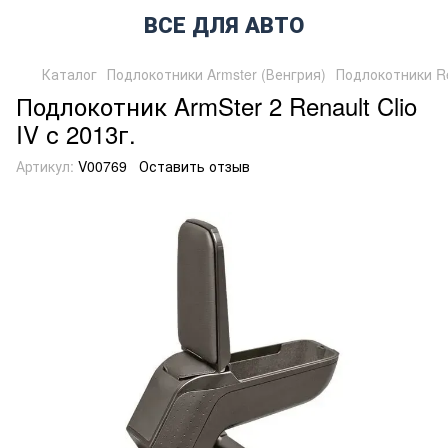
ВСЕ ДЛЯ АВТО
Каталог
Подлокотники Armster (Венгрия)
Подлокотники Re
Подлокотник ArmSter 2 Renault Clio
IV с 2013г.
Артикул:
V00769
Оставить отзыв