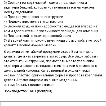
2) Состоит из двух частей - самого подлокотника и
адаптера (чашки), которая устанавливается на консоль
между сиденьями
3) Простая установка по инструкции
4) Подлокотник меняет угол наклона
5) Верхняя крышка при надобности смещается вперед на
4см и дополнительно увеличивает площадь для опирания
6) Под крышкой находится вещевой ящик
7) В задней части присутствует ниша с сумочкой, в которой
хранятся всевозможные мелочи
В отличии от китайской продукции здесь Вам не нужно
думать где и как закрепить аксессуар. Все Ваши заботы -
это открыть инструкцию, посмотреть место установки
адаптера и закрепить подлокотник на 4 или 5 самореза к
центральной консоли. Качественный и экологически
чистый пластик, оригинальная форма и простота крепления
делает Armster лидером на рынке модельных
автомобильных подлокотников.
Производство: RATI (Венгрия)