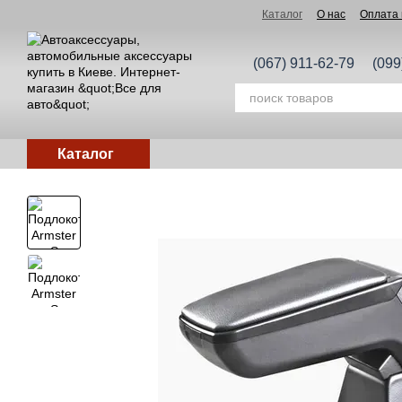
Перейти к основному контенту
Каталог
О нас
Оплата 
(067) 911-62-79
(099
Каталог