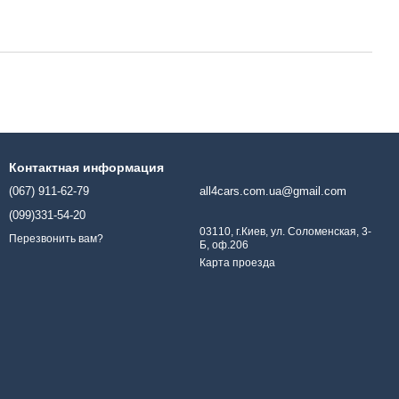
Контактная информация
(067) 911-62-79
all4cars.com.ua@gmail.com
(099)331-54-20
03110, г.Киев, ул. Соломенская, 3-
Перезвонить вам?
Б, оф.206
Карта проезда