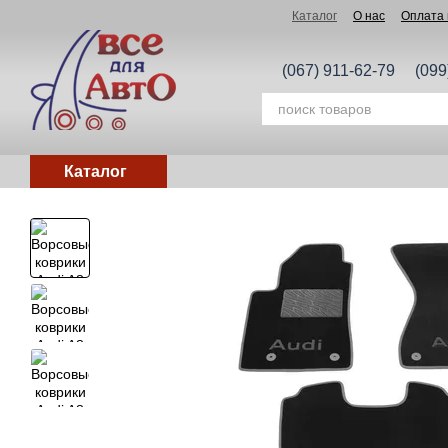
Перейти к основному контенту
Каталог
О нас
Оплата 
(067) 911-62-79
(099
Каталог