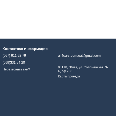
Контактная информация
(067) 911-62-79
all4cars.com.ua@gmail.com
(099)331-54-20
03110, г.Киев, ул. Соломенская, 3-
Перезвонить вам?
Б, оф.206
Карта проезда