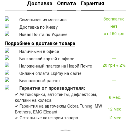
Доставка
Оплата
Гарантия
бесплатно
Самовывоз из магазина
нет
Доставка по Киеву
от 150 грн
Новая Почта по Украине
Подробнее о доставке товара
—
Наличными в офисе
—
Банковской картой в офисе
20 грн + 2%
Наложенный платеж на Новой Почте
—
Онлайн-оплата LiqPay на сайте
—
Безналичный расчет
Гарантия от производителя:
✔ Автоковрики, автотенты, дефлекторы,
6 мес.
колпаки на колеса
✔ Гарантия на авточехлы Cobra Tuning, MW
12 мес.
Brothers, EMC Elegant
✔ Остальные категории товара
12 мес.