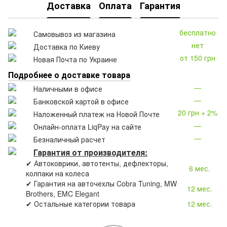
Доставка
Оплата
Гарантия
бесплатно
Самовывоз из магазина
нет
Доставка по Киеву
от 150 грн
Новая Почта по Украине
Подробнее о доставке товара
—
Наличными в офисе
—
Банковской картой в офисе
20 грн + 2%
Наложенный платеж на Новой Почте
—
Онлайн-оплата LiqPay на сайте
—
Безналичный расчет
Гарантия от производителя:
✔ Автоковрики, автотенты, дефлекторы,
6 мес.
колпаки на колеса
✔ Гарантия на авточехлы Cobra Tuning, MW
12 мес.
Brothers, EMC Elegant
✔ Остальные категории товара
12 мес.