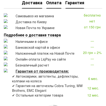
Доставка
Оплата
Гарантия
бесплатно
Самовывоз из магазина
нет
Доставка по Киеву
от 150 грн
Новая Почта по Украине
Подробнее о доставке товара
—
Наличными в офисе
—
Банковской картой в офисе
20 грн + 2%
Наложенный платеж на Новой Почте
—
Онлайн-оплата LiqPay на сайте
—
Безналичный расчет
Гарантия от производителя:
✔ Автоковрики, автотенты, дефлекторы,
6 мес.
колпаки на колеса
✔ Гарантия на авточехлы Cobra Tuning, MW
12 мес.
Brothers, EMC Elegant
✔ Остальные категории товара
12 мес.