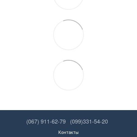
(067) 911-62-79
(099)331-54-20
Контакты