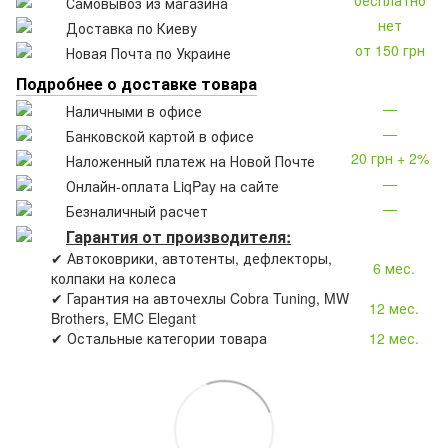
бесплатно
Самовывоз из магазина
нет
Доставка по Киеву
от 150 грн
Новая Почта по Украине
Подробнее о доставке товара
—
Наличными в офисе
—
Банковской картой в офисе
20 грн + 2%
Наложенный платеж на Новой Почте
—
Онлайн-оплата LiqPay на сайте
—
Безналичный расчет
Гарантия от производителя:
✔ Автоковрики, автотенты, дефлекторы,
6 мес.
колпаки на колеса
✔ Гарантия на авточехлы Cobra Tuning, MW
12 мес.
Brothers, EMC Elegant
✔ Остальные категории товара
12 мес.