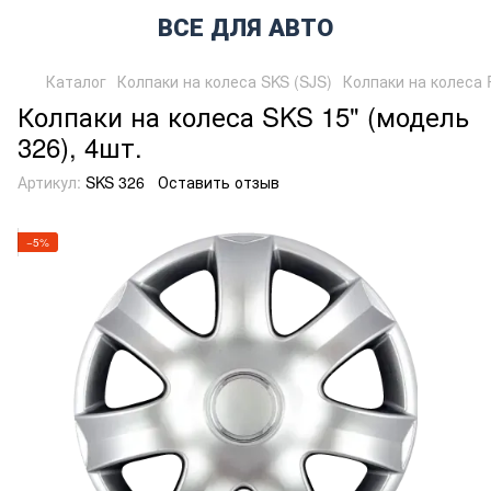
ВСЕ ДЛЯ АВТО
Каталог
Колпаки на колеса SKS (SJS)
Колпаки на колеса 
Колпаки на колеса SKS 15" (модель
326), 4шт.
Артикул:
SKS 326
Оставить отзыв
−5%