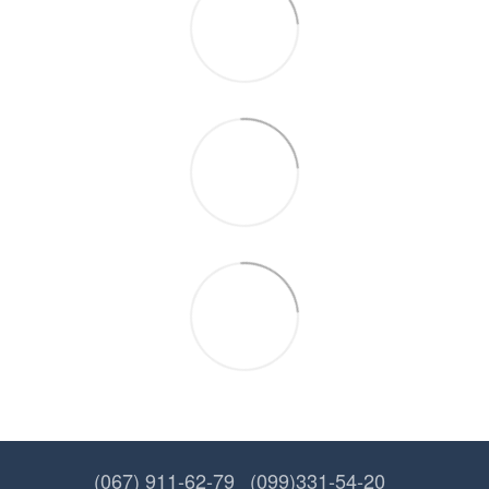
(067) 911-62-79
(099)331-54-20