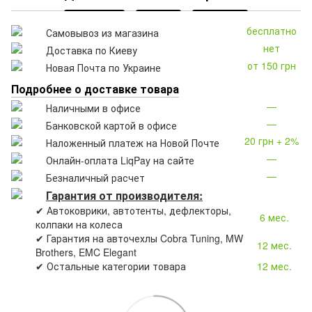
бесплатно
Самовывоз из магазина
нет
Доставка по Киеву
от 150 грн
Новая Почта по Украине
Подробнее о доставке товара
—
Наличными в офисе
—
Банковской картой в офисе
20 грн + 2%
Наложенный платеж на Новой Почте
—
Онлайн-оплата LiqPay на сайте
—
Безналичный расчет
Гарантия от производителя:
✔ Автоковрики, автотенты, дефлекторы,
6 мес.
колпаки на колеса
✔ Гарантия на авточехлы Cobra Tuning, MW
12 мес.
Brothers, EMC Elegant
✔ Остальные категории товара
12 мес.