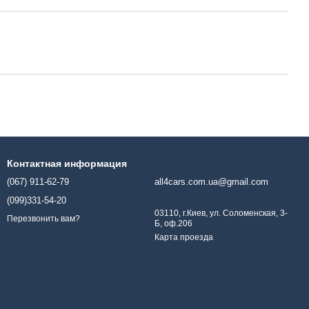
Контактная информация
(067) 911-62-79
all4cars.com.ua@gmail.com
(099)331-54-20
03110, г.Киев, ул. Соломенская, 3-
Перезвонить вам?
Б, оф.206
Карта проезда