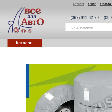
Перейти к основному контенту
Каталог
О нас
Оплата 
(067) 911-62-79
(099
Каталог