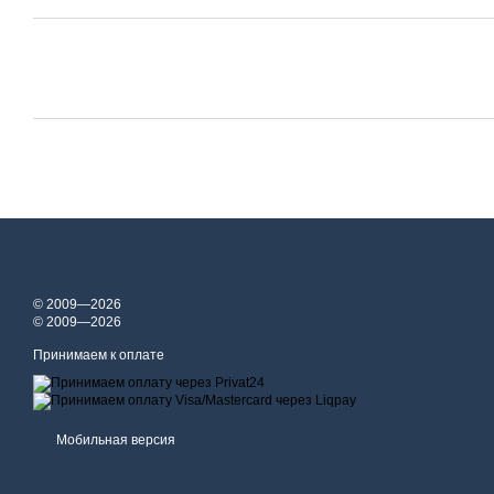
© 2009—2026
© 2009—2026
Принимаем к оплате
Мобильная версия