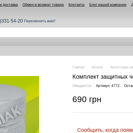
и доставка
Обмен и возврат товара
Контакты
Блог нашей компании
)331-54-20
Перезвонить вам?
Главная
Каталог
Аксессуары а
Комплект защитных че
Ожидается
Артикул: 4772
Оста
690 грн
Сообщить, когда появ