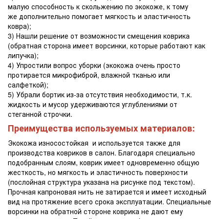
малую способность к скольжению по экокоже, к тому
же дополнительно помогает мягкость и эластичность
ковра);
3) Нашли решение от возможности смещения коврика
(обратная сторона имеет ворсинки, которые работают как
липучка);
4) Упростили вопрос уборки (экокожа очень просто
протирается микрофиброй, влажной тканью или
салфеткой);
5) Убрали бортик из-за отсутствия необходимости, т.к.
жидкость и мусор удерживаются углублениями от
стеганной строчки.
Преимущества используемых материалов:
Экокожа износостойкая и используется также для
производства ковриков в салон. Благодаря специально
подобранным слоям, коврик имеет одновременно общую
жесткость, но мягкость и эластичность поверхности
(послойная структура указана на рисунке под текстом).
Прочная капроновая нить не затирается и имеет исходный
вид на протяжение всего срока эксплуатации. Специальные
ворсинки на обратной стороне коврика не дают ему