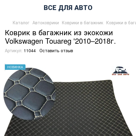
ВСЕ ДЛЯ АВТО
Каталог
Автоковрики
Коврики в багажник
Коврики в ба
Коврик в багажник из экокожи
Volkswagen Touareg '2010–2018г.
Артикул:
11044
Оставить отзыв
НОВИНКА