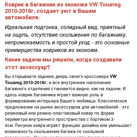
Коврик в багажник из экокожи VW Touareg
2010-2018г. создает уют в Вашем
автомобиле.
Идеальная подгонка, солидный вид, приятный
на ощупь, отсутствие скольжения по багажнику,
непромокаемость и простой уход - это основные
преимущества ковриков из экокожи.
Какие задачи мы решали, когда создавали
этот аксессуар?
Вы открываете заднюю дверь своего кроссовера
VW
Touareg 2010-2018г.
и все внутреннее наполнение
багажного отделения становится видно, как на ладони. И
здесь коврик багажника играет важную роль в
формировании интерьера Вашего любимца. Классическое
предложение на рынке аксессуаров для автомобилей - это
резиновый или резино-пластиковый ковер по форме
периметра внутреннего пространства с бортиком 3-
4см. Рисунок ковра играет функцию дизайна или уменьшает
возможность скольжения багажа по скользкой