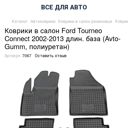
ВСЕ ДЛЯ АВТО
Каталог
Автоковрики
Коврики в салон резиновые
Коврик
Коврики в салон Ford Tourneo
Connect 2002-2013 длин. база (Avto-
Gumm, полиуретан)
Артикул:
7067
Оставить отзыв