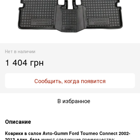
Нет в наличии
1 404 грн
Сообщить, когда появится
В избранное
Описание
Коврики в салон Avto-Gumm Ford Tourneo Connect 2002-
2013 длин. база
имеют следующие преимущества: