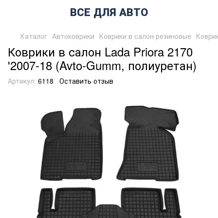
ВСЕ ДЛЯ АВТО
Каталог
Автоковрики
Коврики в салон резиновые
Коврик
Коврики в салон Lada Priora 2170
'2007-18 (Avto-Gumm, полиуретан)
Артикул:
6118
Оставить отзыв