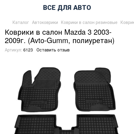
ВСЕ ДЛЯ АВТО
Каталог
Автоковрики
Коврики в салон резиновые
Коврик
Коврики в салон Mazda 3 2003-
2009г. (Avto-Gumm, полиуретан)
Артикул:
6123
Оставить отзыв