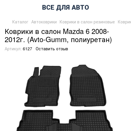
ВСЕ ДЛЯ АВТО
Каталог
Автоковрики
Коврики в салон резиновые
Коврик
Коврики в салон Mazda 6 2008-
2012г. (Avto-Gumm, полиуретан)
Артикул:
6127
Оставить отзыв