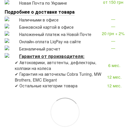
от 150 грн
Новая Почта по Украине
Подробнее о доставке товара
—
Наличными в офисе
—
Банковской картой в офисе
20 грн + 2%
Наложенный платеж на Новой Почте
—
Онлайн-оплата LiqPay на сайте
—
Безналичный расчет
Гарантия от производителя:
✔ Автоковрики, автотенты, дефлекторы,
6 мес.
колпаки на колеса
✔ Гарантия на авточехлы Cobra Tuning, MW
12 мес.
Brothers, EMC Elegant
✔ Остальные категории товара
12 мес.