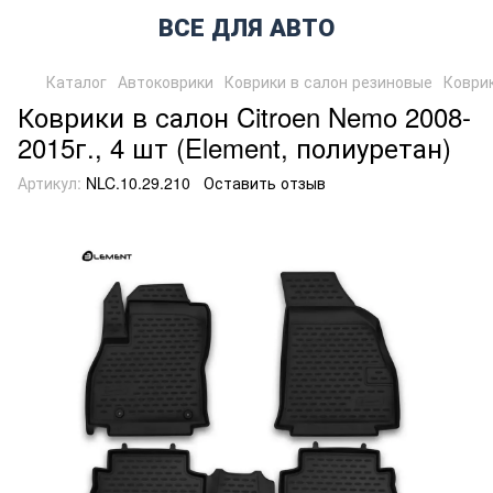
ВСЕ ДЛЯ АВТО
Каталог
Автоковрики
Коврики в салон резиновые
Коврик
Коврики в салон Citroen Nemo 2008-
2015г., 4 шт (Element, полиуретан)
Артикул:
NLC.10.29.210
Оставить отзыв