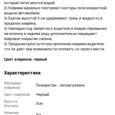
который легко моется водой;
2) Коврики идеально повторяют контуры пола конкретной
модели автомобиля;
3) Бортик высотой 3 см удерживает грязь и жидкость в
пределах коврика;
4) Накладка под левую ногу водителя и коврик-перемычка
на колонну в заднем ряду дополнительно защищают
ковровое покрытие салона;
5) Предусмотрено штатное крепление коврика водителя,
что не дает ему возможности сползать со своего места;
Цвет ковриков: черный
Характеристики
Материал
Полиуретан - легкая резина
ковриков
Цвет ковриков
Черный
Высота
3см
бортика
Наличие
Да