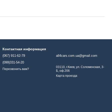
Контактная информация
(067) 911-62-79
all4cars.com.ua@gmail.com
(099)331-54-20
03110, г.Киев, ул. Соломенская, 3-
Перезвонить вам?
Б, оф.206
Карта проезда