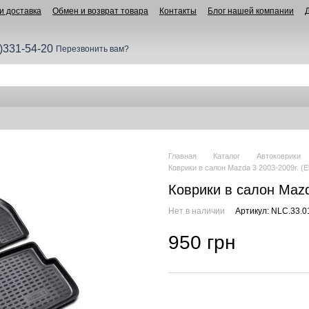
и доставка
Обмен и возврат товара
Контакты
Блог нашей компании
)331-54-20
Перезвонить вам?
Главная
Каталог
Автоковрики
Коврики в салон Mazda 3 2003-2009г. (E
Коврики в салон Mazd
Нет в наличии
Артикул: NLC.33.0
950 грн