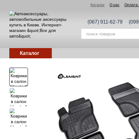
Перейти к основному контенту
Каталог
О нас
Оплата 
(067) 911-62-79
(099
Каталог