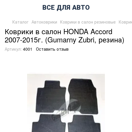
ВСЕ ДЛЯ АВТО
Каталог
Автоковрики
Коврики в салон резиновые
Коврик
Коврики в салон HONDA Accord
2007-2015г. (Gumarny Zubri, резина)
Артикул:
4001
Оставить отзыв