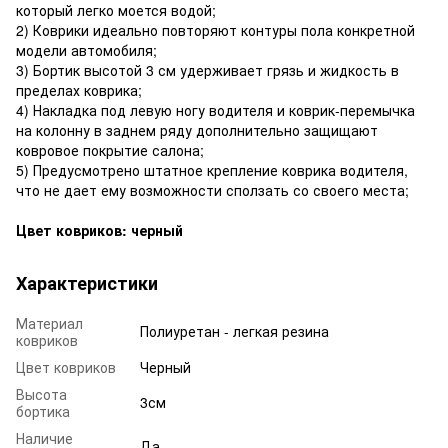
который легко моется водой;
2) Коврики идеально повторяют контуры пола конкретной
модели автомобиля;
3) Бортик высотой 3 см удерживает грязь и жидкость в
пределах коврика;
4) Накладка под левую ногу водителя и коврик-перемычка
на колонну в заднем ряду дополнительно защищают
ковровое покрытие салона;
5) Предусмотрено штатное крепление коврика водителя,
что не дает ему возможности сползать со своего места;
Цвет ковриков: черный
Характеристики
Материал
Полиуретан - легкая резина
ковриков
Цвет ковриков
Черный
Высота
3см
бортика
Наличие
Да