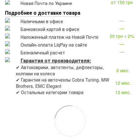
от 150 грн
Новая Почта по Украине
Подробнее о доставке товара
—
Наличными в офисе
—
Банковской картой в офисе
20 грн + 2%
Наложенный платеж на Новой Почте
—
Онлайн-оплата LiqPay на сайте
—
Безналичный расчет
Гарантия от производителя:
✔ Автоковрики, автотенты, дефлекторы,
6 мес.
колпаки на колеса
✔ Гарантия на авточехлы Cobra Tuning, MW
12 мес.
Brothers, EMC Elegant
✔ Остальные категории товара
12 мес.