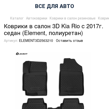
ВСЕ ДЛЯ АВТО
Каталог
Автоковрики
Коврики в салон резиновые
Коврик
Коврики в салон 3D Kia Rio с 2017г.
седан (Element, полиуретан)
Артикул:
ELEMENT3D2563210
Оставить отзыв