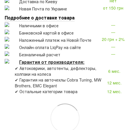
нет
Доставка по Киеву
от 150 грн
Новая Почта по Украине
Подробнее о доставке товара
—
Наличными в офисе
—
Банковской картой в офисе
20 грн + 2%
Наложенный платеж на Новой Почте
—
Онлайн-оплата LiqPay на сайте
—
Безналичный расчет
Гарантия от производителя:
✔ Автоковрики, автотенты, дефлекторы,
6 мес.
колпаки на колеса
✔ Гарантия на авточехлы Cobra Tuning, MW
12 мес.
Brothers, EMC Elegant
✔ Остальные категории товара
12 мес.