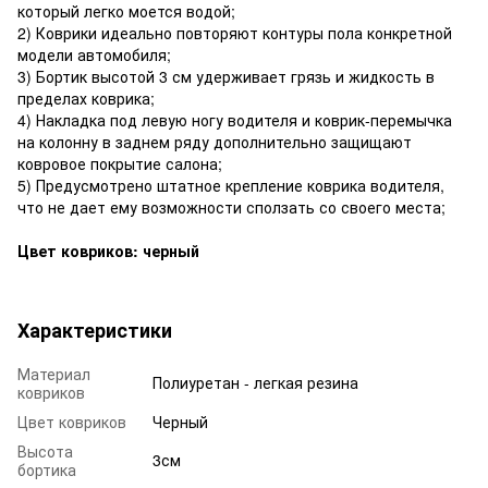
который легко моется водой;
2) Коврики идеально повторяют контуры пола конкретной
модели автомобиля;
3) Бортик высотой 3 см удерживает грязь и жидкость в
пределах коврика;
4) Накладка под левую ногу водителя и коврик-перемычка
на колонну в заднем ряду дополнительно защищают
ковровое покрытие салона;
5) Предусмотрено штатное крепление коврика водителя,
что не дает ему возможности сползать со своего места;
Цвет ковриков: черный
Характеристики
Материал
Полиуретан - легкая резина
ковриков
Цвет ковриков
Черный
Высота
3см
бортика