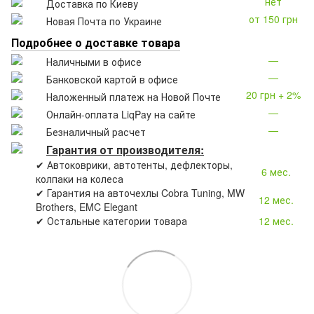
нет
Доставка по Киеву
от 150 грн
Новая Почта по Украине
Подробнее о доставке товара
—
Наличными в офисе
—
Банковской картой в офисе
20 грн + 2%
Наложенный платеж на Новой Почте
—
Онлайн-оплата LiqPay на сайте
—
Безналичный расчет
Гарантия от производителя:
✔ Автоковрики, автотенты, дефлекторы,
6 мес.
колпаки на колеса
✔ Гарантия на авточехлы Cobra Tuning, MW
12 мес.
Brothers, EMC Elegant
✔ Остальные категории товара
12 мес.