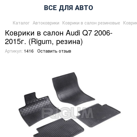
ВСЕ ДЛЯ АВТО
Каталог
Автоковрики
Коврики в салон резиновые
Коврик
Коврики в салон Audi Q7 2006-
2015г. (Rigum, резина)
Артикул:
1416
Оставить отзыв