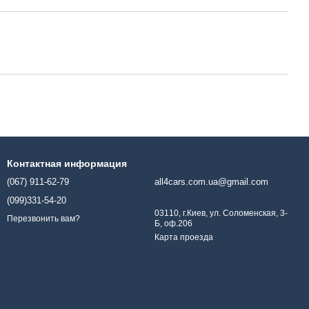
Контактная информация
(067) 911-62-79
all4cars.com.ua@gmail.com
(099)331-54-20
03110, г.Киев, ул. Соломенская, 3-
Перезвонить вам?
Б, оф.206
Карта проезда