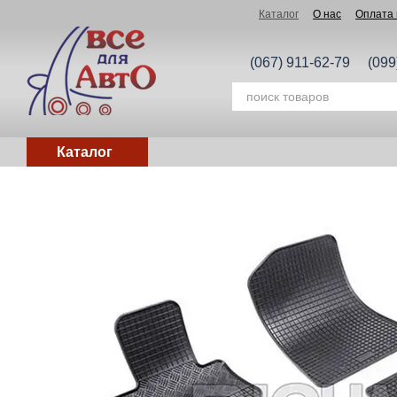
Перейти к основному контенту
Каталог
О нас
Оплата 
(067) 911-62-79
(099
Каталог