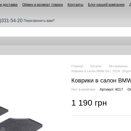
и доставка
Обмен и возврат товара
Контакты
Блог нашей компании
)331-54-20
Перезвонить вам?
Главная
Каталог
Автоковрики
Коврики в салон BMW X4 c 2014г. (Rigu
Коврики в салон BMW 
Нет в наличии
Артикул: 4017
О
1 190 грн