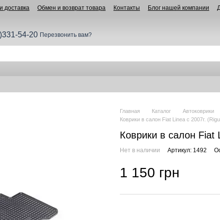
и доставка
Обмен и возврат товара
Контакты
Блог нашей компании
)331-54-20
Перезвонить вам?
Главная
Каталог
Автоковрики
Коврики в салон Fiat Linea с 2007г. (Rig
Коврики в салон Fiat 
Нет в наличии
Артикул: 1492
О
1 150 грн