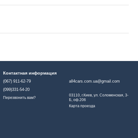
Контактная информация
(067) 911-62-79
all4cars.com.ua@gmail.com
(099)331-54-20
03110, г.Киев, ул. Соломенская, 3-
Перезвонить вам?
Б, оф.206
Карта проезда