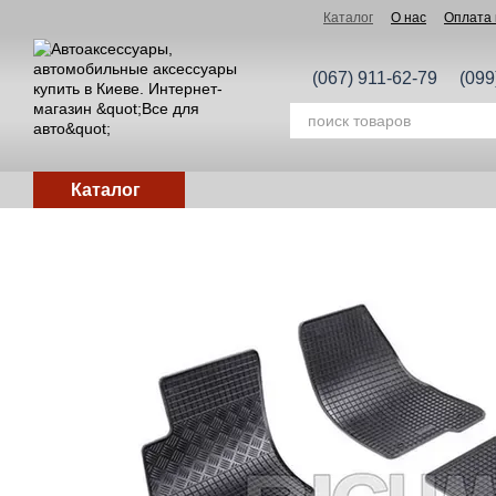
Перейти к основному контенту
Каталог
О нас
Оплата 
(067) 911-62-79
(099
Каталог