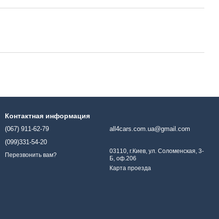
Контактная информация
(067) 911-62-79
all4cars.com.ua@gmail.com
(099)331-54-20
03110, г.Киев, ул. Соломенская, 3-
Перезвонить вам?
Б, оф.206
Карта проезда