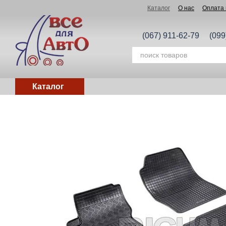
Перейти к основному контенту
Каталог
О нас
Оплата 
(067) 911-62-79
(099
Каталог