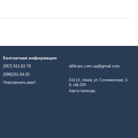
Контактная информация
(067) 911-62-79
all4cars.com.ua@gmail.com
(099)331-54-20
03110, г.Киев, ул. Соломенская, 3-
Перезвонить вам?
Б, оф.206
Карта проезда