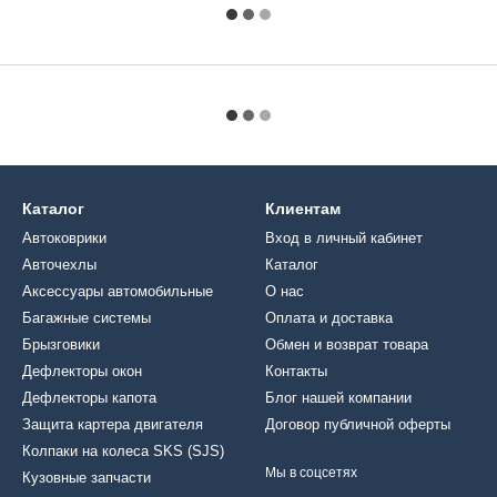
Каталог
Клиентам
Автоковрики
Вход в личный кабинет
Авточехлы
Каталог
Аксессуары автомобильные
О нас
Багажные системы
Оплата и доставка
Брызговики
Обмен и возврат товара
Дефлекторы окон
Контакты
Дефлекторы капота
Блог нашей компании
Защита картера двигателя
Договор публичной оферты
Колпаки на колеса SKS (SJS)
Мы в соцсетях
Кузовные запчасти