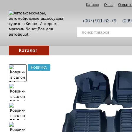
Перейти к основному контенту
Каталог
О нас
Оплата 
(067) 911-62-79
(099
Каталог
НОВИНКА