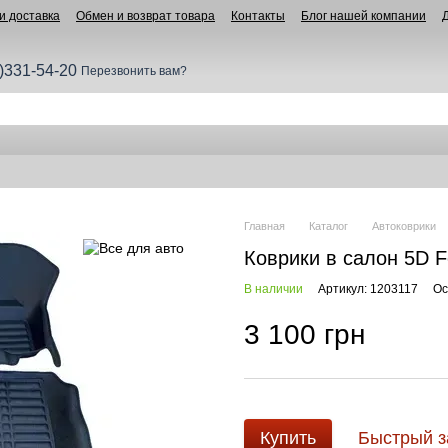
и доставка
Обмен и возврат товара
Контакты
Блог нашей компании
)331-54-20
Перезвонить вам?
Главная
Каталог
Автоковрики
Коврики в салон 5D Fo
В наличии
Артикул: 1203117
Ос
3 100 грн
Купить
Быстрый з